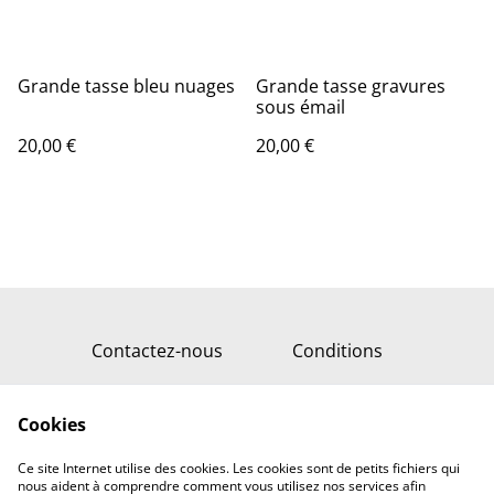
Grande tasse bleu nuages
Grande tasse gravures
sous émail
20,00 €
20,00 €
Contactez-nous
Conditions
Retourner sur
Ceramique-auxerre.fr
Cookies
Politique de
Politique de cookies
confidentialité
Ce site Internet utilise des cookies. Les cookies sont de petits fichiers qui
nous aident à comprendre comment vous utilisez nos services afin