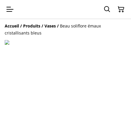
Accueil
/
Produits
/
Vases
/
Beau soliflore émaux
cristallisants bleus