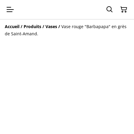
Accueil
/
Produits
/
Vases
/
Vase rouge "Barbapapa" en grès
de Saint-Amand.