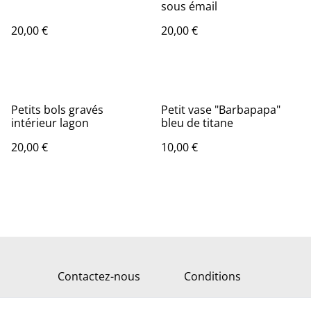
sous émail
20,00 €
20,00 €
Petits bols gravés
Petit vase "Barbapapa"
intérieur lagon
bleu de titane
20,00 €
10,00 €
Contactez-nous
Conditions
Retourner sur