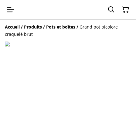
Accueil
/
Produits
/
Pots et boîtes
/
Grand pot bicolore
craquelé brut