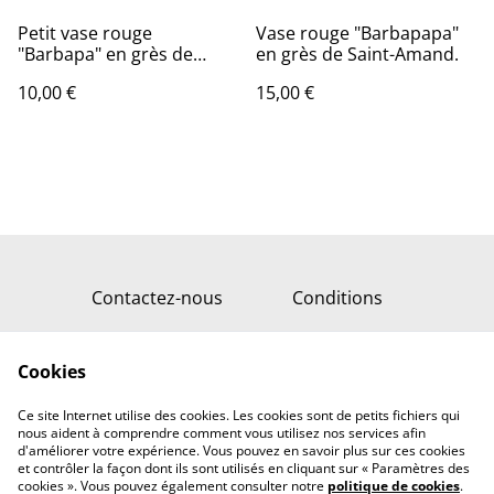
Petit vase rouge
Vase rouge "Barbapapa"
"Barbapa" en grès de
en grès de Saint-Amand.
Saint-amand.
10,00 €
15,00 €
Contactez-nous
Conditions
Retourner sur
Ceramique-auxerre.fr
Cookies
Politique de
Politique de cookies
confidentialité
Ce site Internet utilise des cookies. Les cookies sont de petits fichiers qui
nous aident à comprendre comment vous utilisez nos services afin
d'améliorer votre expérience. Vous pouvez en savoir plus sur ces cookies
et contrôler la façon dont ils sont utilisés en cliquant sur « Paramètres des
cookies ». Vous pouvez également consulter notre
politique de cookies
.